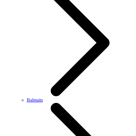
Balmain