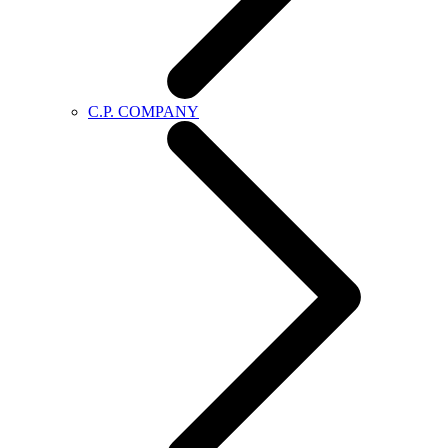
C.P. COMPANY