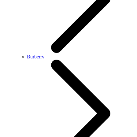
Burberry