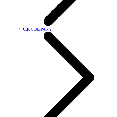
C.P. COMPANY