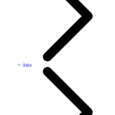
Asics