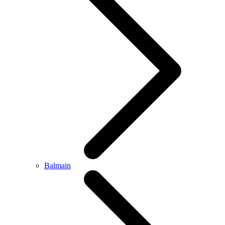
Balmain