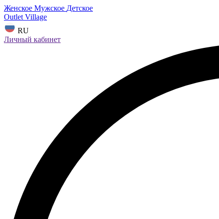
Женское
Мужское
Детское
Outlet Village
RU
Личный кабинет